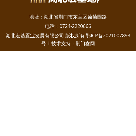
地址：湖北省荆门市东宝区葡萄园路
电话：0724-2220666
鄂ICP备2021007893
湖北宏基置业发展有限公司 版权所有
号-1
荆门鑫网
技术支持：